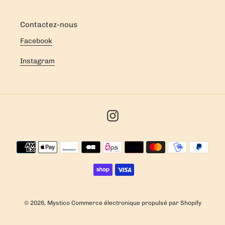
Contactez-nous
Facebook
Instagram
Instagram
Moyens
de
paiement
© 2026,
Mystico
Commerce électronique propulsé par Shopify