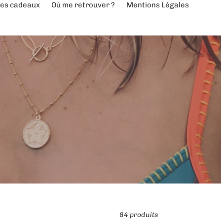
es cadeaux
Où me retrouver ?
Mentions Légales
84 produits