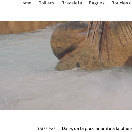
Home
Colliers
Bracelets
Bagues
Boucles d'
TRIER PAR