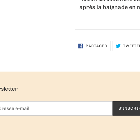
après la baignade en m
PARTAGER
PARTAGER
TWEETE
SUR
FACEBOOK
sletter
S'INSCRI