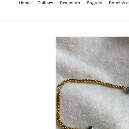
Home
Colliers
Bracelets
Bagues
Boucles d'