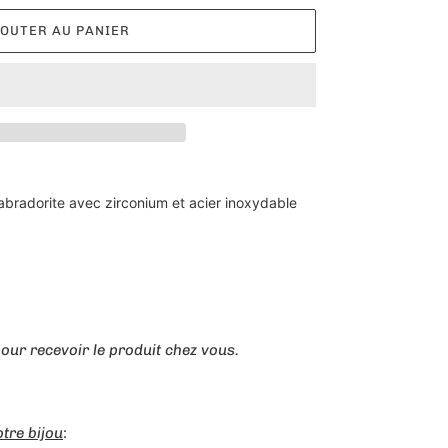
OUTER AU PANIER
 labradorite avec zirconium et acier inoxydable
our recevoir le produit chez vous.
tre bijou
: