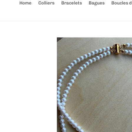
Home
Colliers
Bracelets
Bagues
Boucles d'