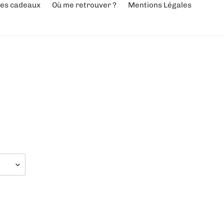
es cadeaux
Où me retrouver ?
Mentions Légales