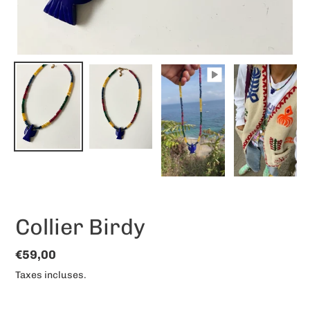
Collier Birdy
Prix
€59,00
normal
Taxes incluses.