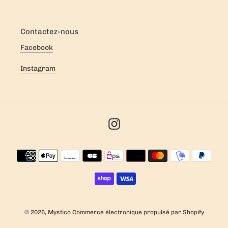
Contactez-nous
Facebook
Instagram
Instagram
Moyens
de
paiement
© 2026,
Mystico
Commerce électronique propulsé par Shopify