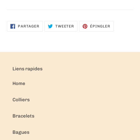
PARTAGER
TWEETER
ÉPINGLER
PARTAGER
TWEETER
ÉPINGLER
SUR
SUR
SUR
FACEBOOK
TWITTER
PINTEREST
Liens rapides
Home
Colliers
Bracelets
Bagues