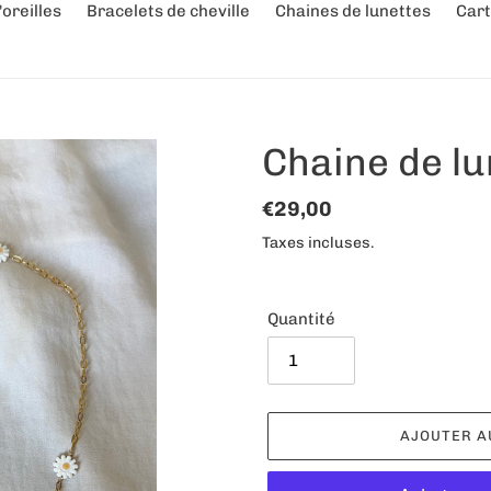
oreilles
Bracelets de cheville
Chaines de lunettes
Cart
Chaine de l
Prix
€29,00
normal
Taxes incluses.
Quantité
AJOUTER A