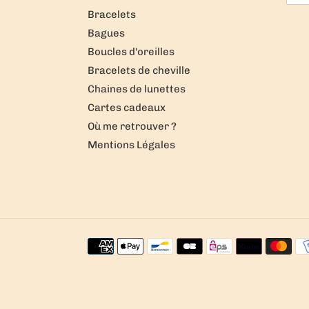
Bracelets
Bagues
Boucles d'oreilles
Bracelets de cheville
Chaines de lunettes
Cartes cadeaux
Où me retrouver ?
Mentions Légales
Moyens
de
paiement