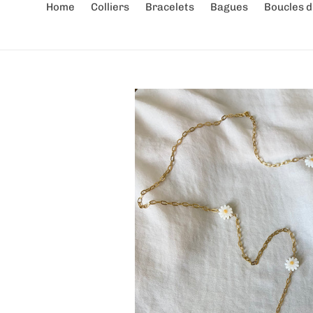
Home
Colliers
Bracelets
Bagues
Boucles d'