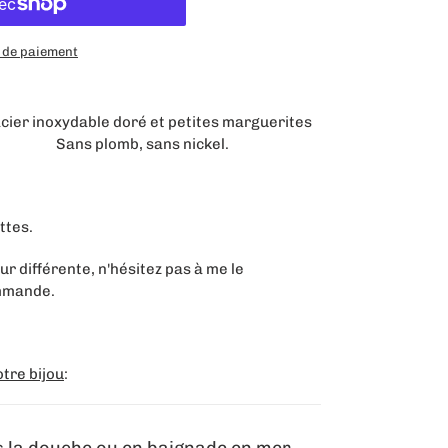
 de paiement
cier inoxydable doré et petites marguerites
lomb, sans nickel.
ttes.
r différente, n'hésitez pas à me le
ommande.
tre bijou
: