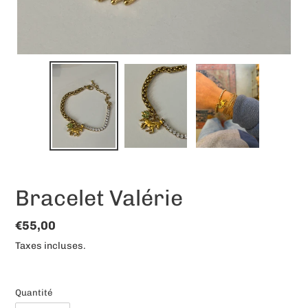
Bracelet Valérie
Prix
€55,00
normal
Taxes incluses.
Quantité