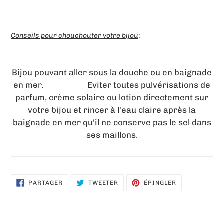
Conseils pour chouchouter votre bijou
:
Bijou pouvant aller sous la douche ou en baignade
en mer. Eviter toutes pulvérisations de
parfum, crème solaire ou lotion directement sur
votre bijou et rincer à l'eau claire après la
baignade en mer qu'il ne conserve pas le sel dans
ses maillons.
PARTAGER
TWEETER
ÉPINGLER
PARTAGER
TWEETER
ÉPINGLER
SUR
SUR
SUR
FACEBOOK
TWITTER
PINTEREST