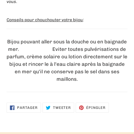
vous.
Conseils pour chouchouter votre bijou
:
Bijou pouvant aller sous la douche ou en baignade
mer. Eviter toutes pulvérisations de
parfum, crème solaire ou lotion directement sur le
bijou et rincer le à l'eau claire après la baignade
en mer qu'il ne conserve pas le sel dans ses
maillons.
PARTAGER
TWEETER
ÉPINGLER
PARTAGER
TWEETER
ÉPINGLER
SUR
SUR
SUR
FACEBOOK
TWITTER
PINTEREST