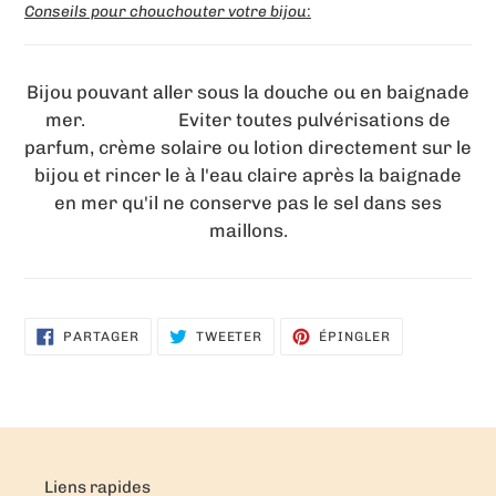
Conseils pour chouchouter votre bijou
:
Bijou pouvant aller sous la douche ou en baignade
mer. Eviter toutes pulvérisations de
parfum, crème solaire ou lotion directement sur le
bijou et rincer le à l'eau claire après la baignade
en mer qu'il ne conserve pas le sel dans ses
maillons.
PARTAGER
TWEETER
ÉPINGLER
PARTAGER
TWEETER
ÉPINGLER
SUR
SUR
SUR
FACEBOOK
TWITTER
PINTEREST
Liens rapides