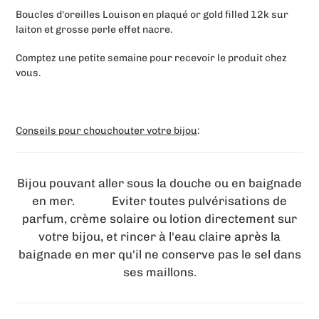
d'un
Boucles d'oreilles Louison en plaqué or gold filled 12k sur
produit
laiton et grosse perle effet nacre.
à
votre
Comptez une petite semaine pour recevoir le produit chez
panier
vous.
Conseils pour chouchouter votre bijou
:
Bijou pouvant aller sous la douche ou en baignade
en mer. Eviter toutes pulvérisations de
parfum, crème solaire ou lotion directement sur
votre bijou, et rincer à l'eau claire après la
baignade en mer qu'il ne conserve pas le sel dans
ses maillons.