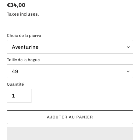
Prix
€34,00
normal
Taxes incluses.
Choix de la pierre
Taille de la bague
Quantité
AJOUTER AU PANIER