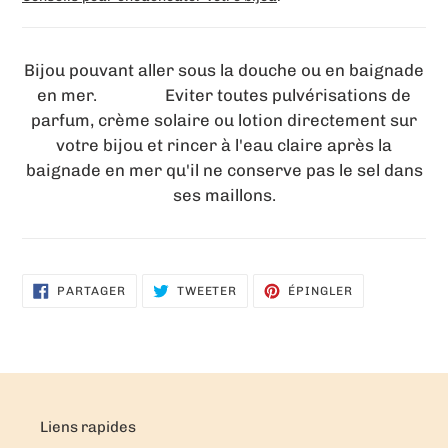
Bijou pouvant aller sous la douche ou en baignade
en mer. Eviter toutes pulvérisations de
parfum, crème solaire ou lotion directement sur
votre bijou et rincer à l'eau claire après la
baignade en mer qu'il ne conserve pas le sel dans
ses maillons.
PARTAGER
TWEETER
ÉPINGLER
PARTAGER
TWEETER
ÉPINGLER
SUR
SUR
SUR
FACEBOOK
TWITTER
PINTEREST
Liens rapides